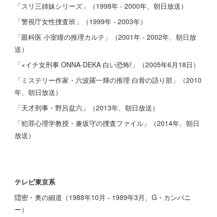
「スリ三姉妹シリーズ」（1998年 - 2000年、朝日放送）
「警視庁女性捜査班」（1999年 - 2003年）
「眼科医 小室瞳の推理カルテ」（2001年 - 2002年、朝日放
送）
「×イチ女刑事 ONNA-DEKA 白い恐怖!」（2005年6月18日）
「ミステリー作家・六波羅一輝の推理 白骨の語り部」（2010
年、朝日放送）
「天才刑事・野呂盆六」（2013年、朝日放送）
「犯罪心理学教授・兼坂守の捜査ファイル」（2014年、朝日
放送）
テレビ東京系
隠密・奥の細道（1988年10月 - 1989年3月、G・カンパニ
ー）