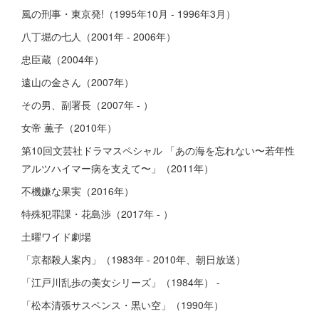
風の刑事・東京発!（1995年10月 - 1996年3月）
八丁堀の七人（2001年 - 2006年）
忠臣蔵（2004年）
遠山の金さん（2007年）
その男、副署長（2007年 - ）
女帝 薫子（2010年）
第10回文芸社ドラマスペシャル 「あの海を忘れない〜若年性
アルツハイマー病を支えて〜」（2011年）
不機嫌な果実（2016年）
特殊犯罪課・花島渉（2017年 - ）
土曜ワイド劇場
「京都殺人案内」（1983年 - 2010年、朝日放送）
「江戸川乱歩の美女シリーズ」（1984年） -
「松本清張サスペンス・黒い空」（1990年）