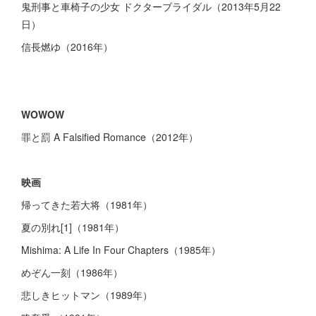
鬼刑事と車椅子の少女 ドクターブライダル（2013年5月22
日）
信長燃ゆ（2016年）
WOWOW
罪と罰 A Falsified Romance（2012年）
映画
帰ってきた若大将（1981年）
夏の別れ[1]（1981年）
Mishima: A Life In Four Chapters（1985年）
めぞん一刻（1986年）
悲しきヒットマン（1989年）