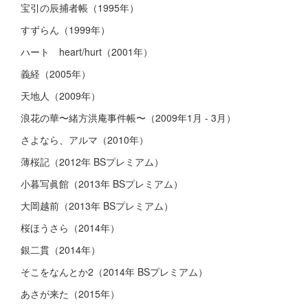
宝引の辰捕者帳（1995年）
すずらん（1999年）
ハート heart/hurt（2001年）
義経（2005年）
天地人（2009年）
浪花の華〜緒方洪庵事件帳〜（2009年1月 - 3月）
さよなら、アルマ（2010年）
薄桜記（2012年 BSプレミアム）
小暮写眞館（2013年 BSプレミアム）
大岡越前（2013年 BSプレミアム）
桜ほうさら（2014年）
銀二貫（2014年）
そこをなんとか2（2014年 BSプレミアム）
あさが来た（2015年）