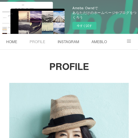
Ameba Owndで
あなただけのホームページやブログをつ
くろう
今すぐ試す
HOME
PROFILE
INSTAGRAM
AMEBLO
MAIL
PROFILE