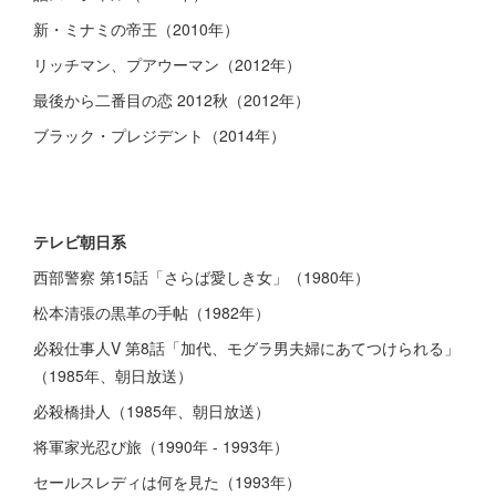
新・ミナミの帝王（2010年）
リッチマン、プアウーマン（2012年）
最後から二番目の恋 2012秋（2012年）
ブラック・プレジデント（2014年）
テレビ朝日系
西部警察 第15話「さらば愛しき女」（1980年）
松本清張の黒革の手帖（1982年）
必殺仕事人V 第8話「加代、モグラ男夫婦にあてつけられる」
（1985年、朝日放送）
必殺橋掛人（1985年、朝日放送）
将軍家光忍び旅（1990年 - 1993年）
セールスレディは何を見た（1993年）