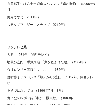
向田邦子生誕八十年記念スペシャル「母の贈物」（2009年9
月）
美男ですね（2011年）
ステップファザー・ステップ（2012年）
フジテレビ系
大奥（1984年、関西テレビ）
地獄の左門十手無頼帖 「声を盗まれた娘」（1984年）
心はロンリー気持ちは「…」（1985年）
夏樹静子サスペンス「燃えがらの証」（1987年、関西テレ
ビ）
あそびにおいでョ!（1988年7月 - 9月）
鬼平犯科帳 第2話「本所・櫻屋敷」（1989年）