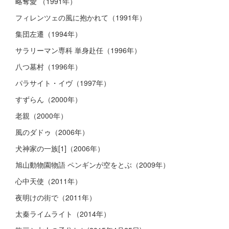
略奪愛 （1991年）
フィレンツェの風に抱かれて（1991年）
集団左遷（1994年）
サラリーマン専科 単身赴任（1996年）
八つ墓村（1996年）
パラサイト・イヴ（1997年）
すずらん（2000年）
老親（2000年）
風のダドゥ（2006年）
犬神家の一族[1]（2006年）
旭山動物園物語 ペンギンが空をとぶ（2009年）
心中天使（2011年）
夜明けの街で（2011年）
太秦ライムライト（2014年）