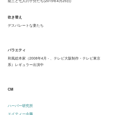
龍三と七人の子分たち(2015年4月25日)
吹き替え
デスパレートな妻たち
バラエティ
和風総本家（2008年4月 - 、テレビ大阪制作・テレビ東京
系）レギュラー出演中
CM
ハーバー研究所
エイティー今藤