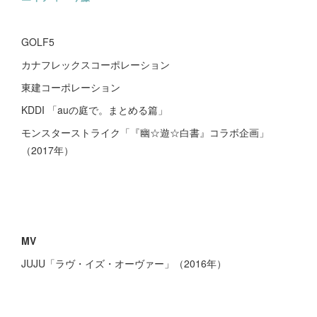
GOLF5
カナフレックスコーポレーション
東建コーポレーション
KDDI 「auの庭で。まとめる篇」
モンスターストライク「『幽☆遊☆白書』コラボ企画」
（2017年）
MV
JUJU「ラヴ・イズ・オーヴァー」（2016年）